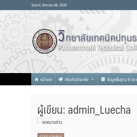
Skip
วันเสาร์, สิงหาคม 08, 2026
to
content
วิทยาลัยเทคนิคปท
www.pttc.ac.th
หน้าแรก
เกี่ยวกับวิทยาลัย
ข้อมูลพื้นฐาน 9 ปร
ผู้เขียน:
admin_Luecha
ข่าวประชาสัมพันธ์