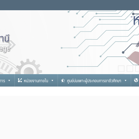
ุมธานี
ะการ
หน่วยงานภายใน
ศูนย์บ่มเพาะผู้ประกอบการอาชีวศึกษา