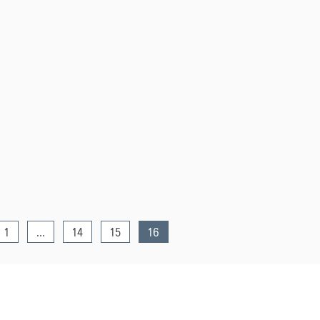
1
…
14
15
16