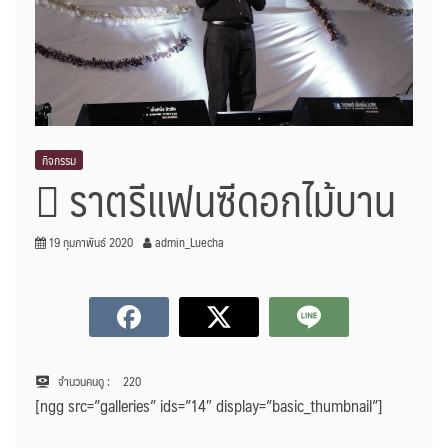
กิจกรรม
ราตรีแฟนซีดอกไม้บาน
19 กุมภาพันธ์ 2020
admin_Luecha
จำนวนคนดู :
220
[ngg src=”galleries” ids=”14″ display=”basic_thumbnail”]