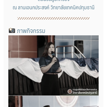
ณ ลานเอนกประสงค์ วิทยาลัยเทคนิคปทุมธานี
ภาพกิจกรรม